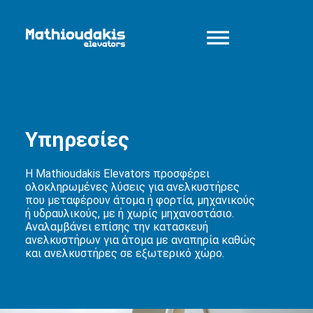
Yπηρεσίες
H Mathioudakis Elevators προσφέρει
ολοκληρωμένες λύσεις για ανελκυστήρες
που μεταφέρουν άτομα ή φορτία, μηχανικούς
ή υδραυλικούς, με ή χωρίς μηχανοστάσιο.
Αναλαμβάνει επίσης την κατασκευή
ανελκυστήρων για άτομα με αναπηρία καθώς
και ανελκυστήρες σε εξωτερικό χώρο.