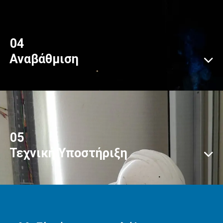
04
Αναβάθμιση
05
Τεχνική Υποστήριξη