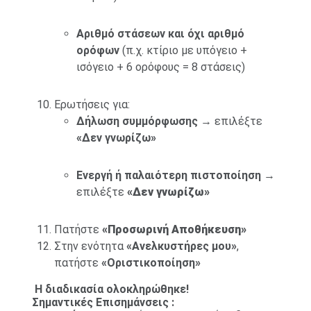
Αριθμό στάσεων και όχι αριθμό
ορόφων
(π.χ. κτίριο με υπόγειο +
ισόγειο + 6 ορόφους = 8 στάσεις)
Ερωτήσεις για:
Δήλωση συμμόρφωσης
→ επιλέξτε
«Δεν γνωρίζω»
Ενεργή ή παλαιότερη πιστοποίηση
→
επιλέξτε
«Δεν γνωρίζω»
Πατήστε
«Προσωρινή Αποθήκευση»
Στην ενότητα
«Ανελκυστήρες μου»
,
πατήστε
«Οριστικοποίηση»
Η διαδικασία ολοκληρώθηκε!
Σημαντικές Επισημάνσεις :