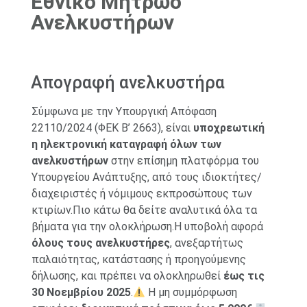
Εθνικό Μητρώο
Ανελκυστήρων
Aπογραφή ανελκυστήρα
Σύμφωνα με την Υπουργική Απόφαση
22110/2024 (ΦΕΚ Β’ 2663), είναι
υποχρεωτική
η ηλεκτρονική καταγραφή όλων των
ανελκυστήρων
στην επίσημη πλατφόρμα του
Υπουργείου Ανάπτυξης, από τους ιδιοκτήτες/
διαχειριστές ή νόμιμους εκπροσώπους των
κτιρίων.Πιο κάτω θα δείτε αναλυτικά όλα τα
βήματα για την ολοκλήρωση.Η υποβολή αφορά
όλους τους ανελκυστήρες
, ανεξαρτήτως
παλαιότητας, κατάστασης ή προηγούμενης
δήλωσης, και πρέπει να ολοκληρωθεί
έως τις
30 Νοεμβρίου 2025
.
Η μη συμμόρφωση