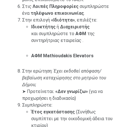
Στις
Λοιπές Πληροφορίες
συμπληρώστε
ένα
τηλέφωνο επικοινωνίας
.
Στην επιλογή
«Ιδιότητα»
, επιλέξτε:
Ιδιοκτήτης
ή
Διαχειριστής
και συμπληρώστε το
ΑΦΜ
της
συντηρήτριας εταιρείας .
ΑΦΜ
Mathioudakis
Elevators
Στην ερώτηση:
Έχει εκδοθεί απόφαση/
βεβαίωση καταχώρησης στο μητρώο του
Δήμου;
➤ Προτείνεται:
«Δεν γνωρίζω»
(για να
προχωρήσει η διαδικασία)
Συμπληρώστε:
Έτος εγκατάστασης
(Συνήθως
συμπίπτει με την οικοδομική άδεια του
κτιρίου)