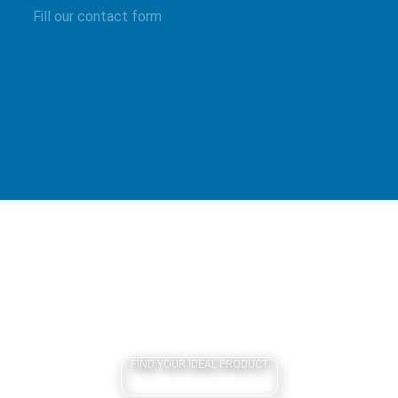
Fill our contact form
FIND YOUR IDEAL PRODUCT