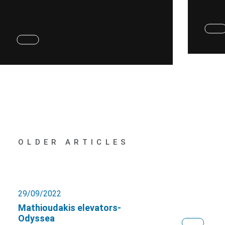
OLDER ARTICLES
29/09/2022
Mathioudakis elevators-
Odyssea