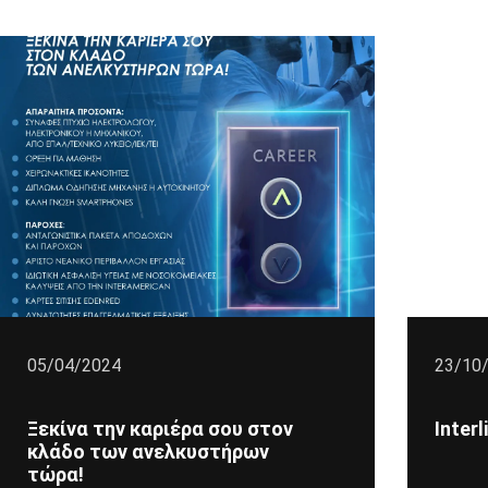
05/04/2024
23/10
Ξεκίνα την καριέρα σου στον
Interl
κλάδο των ανελκυστήρων
τώρα!