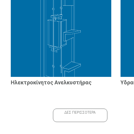
Ηλεκτροκίνητος Ανελκυστήρας
Υδρα
ΔΕΣ ΠΕΡΙΣΣΟΤΕΡΑ